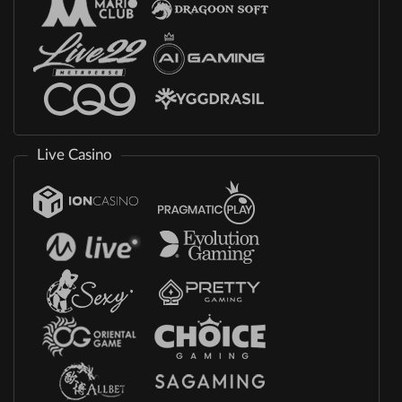
Live Casino