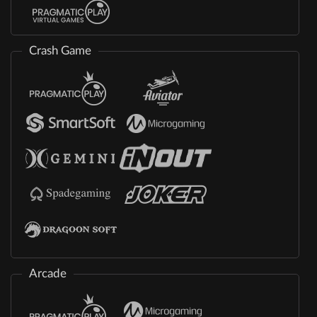
Crash Game
Arcade