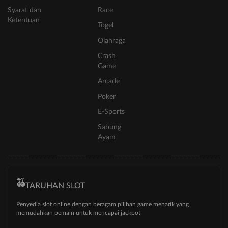
Syarat dan
Race
Ketentuan
Togel
Olahraga
Crash
Game
Arcade
Poker
E-Sports
Sabung
Ayam
TARUHAN SLOT
Penyedia slot online dengan beragam pilihan game menarik yang
memudahkan pemain untuk mencapai jackpot