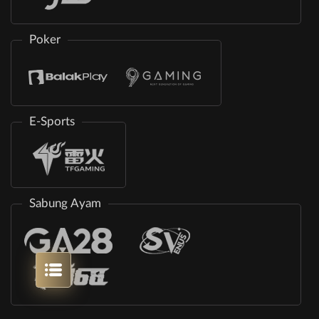
Poker
E-Sports
Sabung Ayam