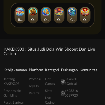
RED PACKET FISHING
OCEAN KING 2
OCEAN PROJECT
OCEAN KING 3
GALAXY WAR
OCEAN KING 4
KAKEK303 : Situs Judi Bola Win Sbobet Dan Live
Casino
Kebijaksanaan
Platform
Kategori
Dukungan
Komunitas
Tentang
Promosi
Hot
Kakek30
KAKEK303
Games
3Official
Loyalty
Responsible
Slots
+628216
Referral
Gambling
0689920
Live
Pusat Bantuan
Casino