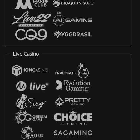
Live Casino