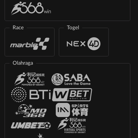
Race
Togel
Olahraga