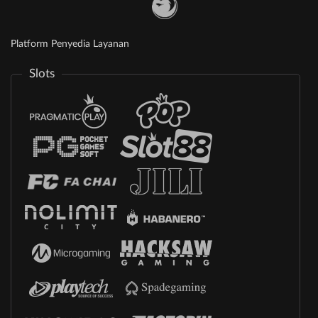
Platform Penyedia Layanan
Slots