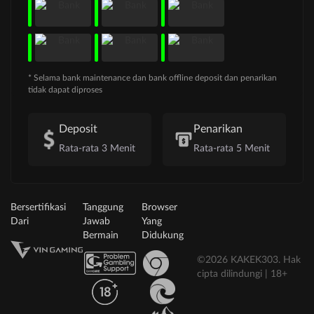
* Selama bank maintenance dan bank offline deposit dan penarikan
tidak dapat diproses
Deposit
Penarikan
Rata-rata 3 Menit
Rata-rata 5 Menit
Bersertifikasi
Tanggung
Browser
Dari
Jawab
Yang
Bermain
Didukung
©2026 KAKEK303. Hak
cipta dilindungi | 18+