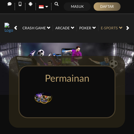
MASUK
DAFTAR
AHRAGA
CRASH GAME
ARCADE
POKER
E-SPORTS
SA
Permainan
i