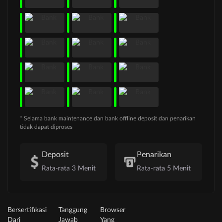
* Selama bank maintenance dan bank offline deposit dan penarikan
tidak dapat diproses
Deposit
Penarikan
Rata-rata 3 Menit
Rata-rata 5 Menit
Bersertifikasi
Tanggung
Browser
Dari
Jawab
Yang