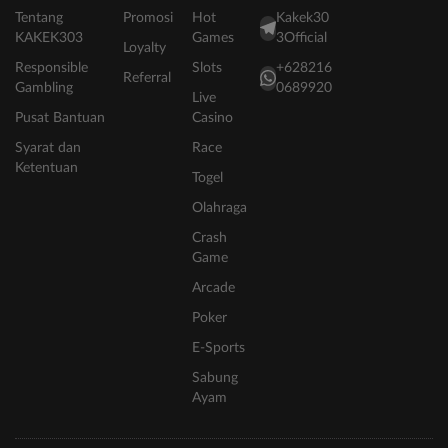
Tentang
Promosi
Hot
Kakek30
KAKEK303
Games
3Official
Loyalty
Responsible
Slots
+628216
Referral
Gambling
0689920
Live
Pusat Bantuan
Casino
Syarat dan
Race
Ketentuan
Togel
Olahraga
Crash
Game
Arcade
Poker
E-Sports
Sabung
Ayam