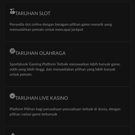
TARUHAN SLOT
Penyedia slot online dengan beragam pilihan game menarik yang
memudahkan pemain untuk mencapai jackpot
TARUHAN OLAHRAGA
Sportsbook Gaming Platform Terbaik menawarkan lebih banyak game,
odds yang lebih tinggi, dan menyediakan pilihan yang lebih banyak
untuk pemain.
TARUHAN LIVE KASINO
Platform Pilihan bagi perusahaan-perusahaan terbaik di dunia, dengan
pilihan variasi game terbanyak