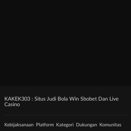
KAKEK303 : Situs Judi Bola Win Sbobet Dan Live
Casino
Kebijaksanaan
Platform
Kategori
Dukungan
Komunitas