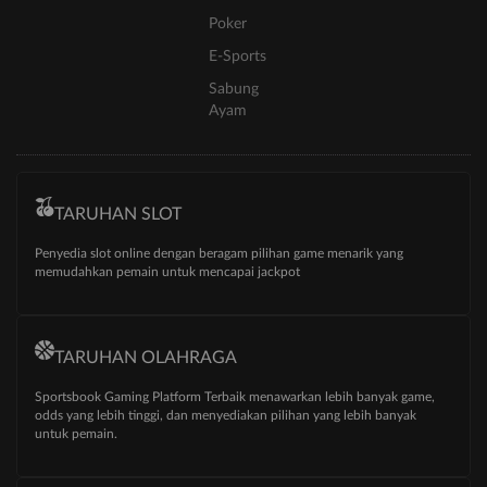
Poker
E-Sports
Sabung
Ayam
TARUHAN SLOT
Penyedia slot online dengan beragam pilihan game menarik yang
memudahkan pemain untuk mencapai jackpot
TARUHAN OLAHRAGA
Sportsbook Gaming Platform Terbaik menawarkan lebih banyak game,
odds yang lebih tinggi, dan menyediakan pilihan yang lebih banyak
untuk pemain.