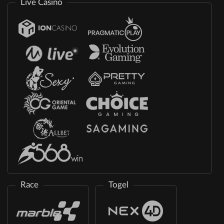
Live Casino
Race
Togel