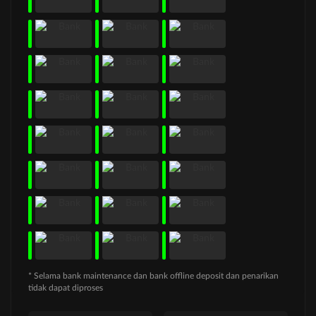
* Selama bank maintenance dan bank offline deposit dan penarikan
tidak dapat diproses