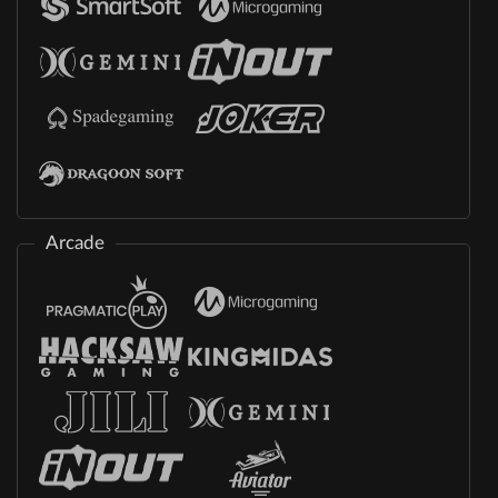
Arcade