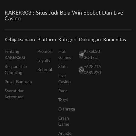
KAKEK303 : Situs Judi Bola Win Sbobet Dan Live
Casino
Kebijaksanaan
Platform
Kategori
Dukungan
Komunitas
Tentang
Promosi
Hot
Kakek30
KAKEK303
Games
3Official
Loyalty
Responsible
Slots
+628216
Referral
Gambling
0689920
Live
Pusat Bantuan
Casino
Syarat dan
Race
Ketentuan
Togel
Olahraga
Crash
Game
Arcade