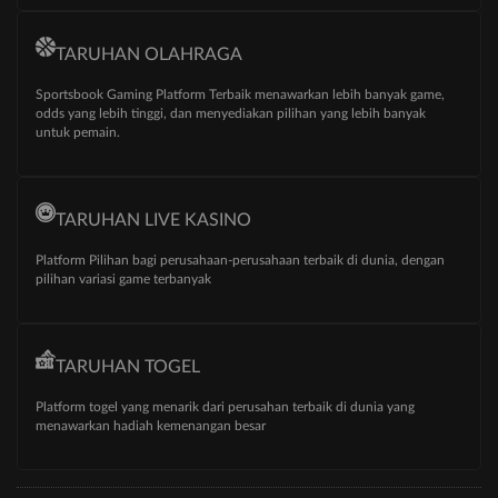
TARUHAN OLAHRAGA
Sportsbook Gaming Platform Terbaik menawarkan lebih banyak game,
odds yang lebih tinggi, dan menyediakan pilihan yang lebih banyak
untuk pemain.
TARUHAN LIVE KASINO
Platform Pilihan bagi perusahaan-perusahaan terbaik di dunia, dengan
pilihan variasi game terbanyak
TARUHAN TOGEL
Platform togel yang menarik dari perusahan terbaik di dunia yang
menawarkan hadiah kemenangan besar