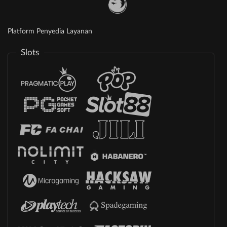
Platform Penyedia Layanan
Slots