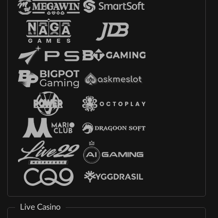
Live Casino