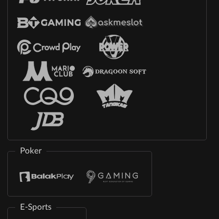
Poker
E-Sports