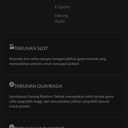
E-Sports
Sabung
Ayam
TARUHAN SLOT
Penyedia slot online dengan beragam pilihan game menarik yang
memudahkan pemain untuk mencapai jackpot
TARUHAN OLAHRAGA
Sportsbook Gaming Platform Terbaik menawarkan lebih banyak game,
odds yang lebih tinggi, dan menyediakan pilihan yang lebih banyak
untuk pemain.