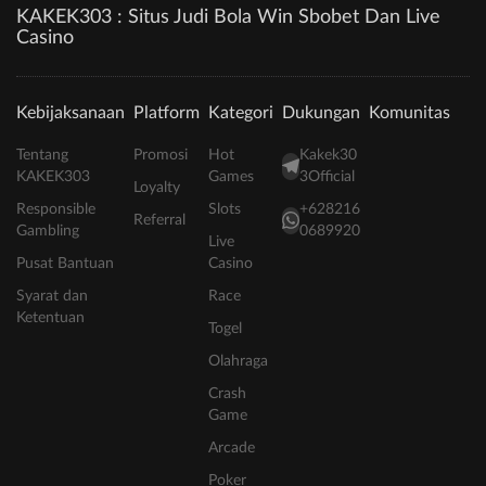
KAKEK303 : Situs Judi Bola Win Sbobet Dan Live
Casino
Kebijaksanaan
Platform
Kategori
Dukungan
Komunitas
Tentang
Promosi
Hot
Kakek30
KAKEK303
Games
3Official
Loyalty
Responsible
Slots
+628216
Referral
Gambling
0689920
Live
Pusat Bantuan
Casino
Syarat dan
Race
Ketentuan
Togel
Olahraga
Crash
Game
Arcade
Poker