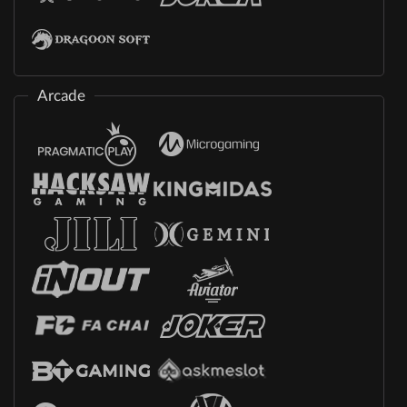
Arcade