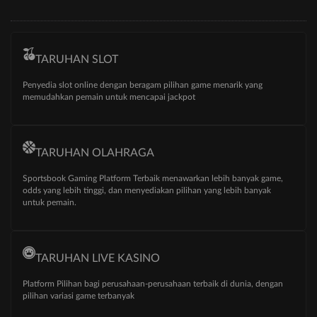
TARUHAN SLOT
Penyedia slot online dengan beragam pilihan game menarik yang
memudahkan pemain untuk mencapai jackpot
TARUHAN OLAHRAGA
Sportsbook Gaming Platform Terbaik menawarkan lebih banyak game,
odds yang lebih tinggi, dan menyediakan pilihan yang lebih banyak
untuk pemain.
TARUHAN LIVE KASINO
Platform Pilihan bagi perusahaan-perusahaan terbaik di dunia, dengan
pilihan variasi game terbanyak