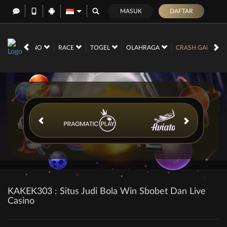
MASUK
DAFTAR
LIVE CASINO
RACE
TOGEL
OLAHRAGA
CRASH GAME
KAKEK303 : Situs Judi Bola Win Sbobet Dan Live
Casino