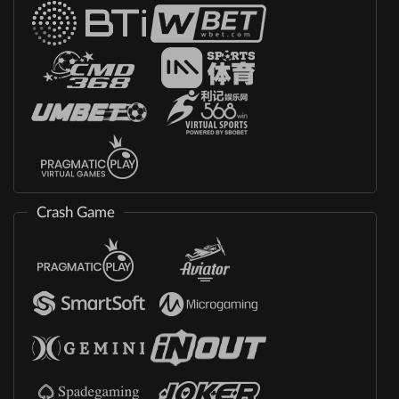
Crash Game