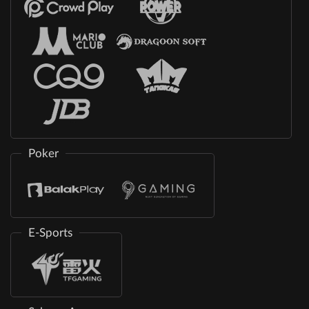
Poker
E-Sports