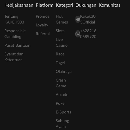
Kebijaksanaan
Platform
Kategori
Dukungan
Komunitas
Tentang
Promosi
Hot
Kakek30
KAKEK303
Games
3Official
Loyalty
Responsible
Slots
+628216
Referral
Gambling
0689920
Live
Pusat Bantuan
Casino
Syarat dan
Race
Ketentuan
Togel
Olahraga
Crash
Game
Arcade
Poker
E-Sports
Sabung
Ayam