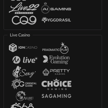
Live Casino