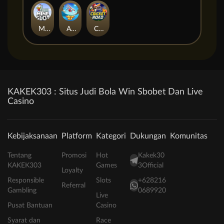
Mine Slot
AviaFly
Cricket Road
KAKEK303 : Situs Judi Bola Win Sbobet Dan Live
Casino
Kebijaksanaan
Platform
Kategori
Dukungan
Komunitas
Tentang
Promosi
Hot
Kakek30
KAKEK303
Games
3Official
Loyalty
Responsible
Slots
+628216
Referral
Gambling
0689920
Live
Pusat Bantuan
Casino
Syarat dan
Race