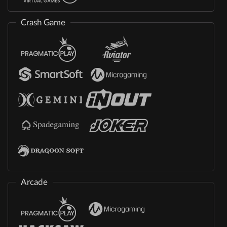
Crash Game
Arcade