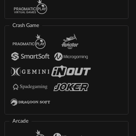
Crash Game
Arcade