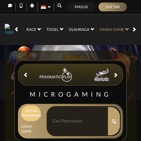
MASUK
DAFTAR
VE CASINO
RACE
TOGEL
OLAHRAGA
CRASH GAME
AR
MICROGAMING
SEMUA
PERMAINAN
CRASH
GAME