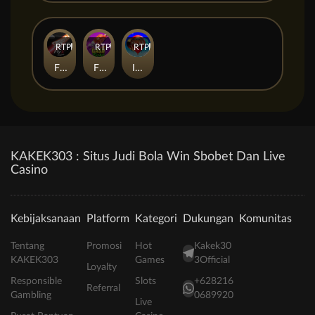
RTP
97%
RTP
82%
RTP
87%
FlyX
FlyX Cash Turbo
Incredible Balloon Machine
KAKEK303 : Situs Judi Bola Win Sbobet Dan Live
Casino
Kebijaksanaan
Platform
Kategori
Dukungan
Komunitas
Tentang
Promosi
Hot
Kakek30
KAKEK303
Games
3Official
Loyalty
Responsible
Slots
+628216
Referral
Gambling
0689920
Live