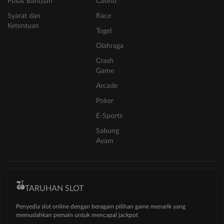
Pusat Bantuan
Casino
Syarat dan
Race
Ketentuan
Togel
Olahraga
Crash
Game
Arcade
Poker
E-Sports
Sabung
Ayam
TARUHAN SLOT
Penyedia slot online dengan beragam pilihan game menarik yang
memudahkan pemain untuk mencapai jackpot