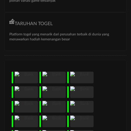
pilihan variasi game terbanyak
TARUHAN TOGEL
Platform togel yang menarik dari perusahan terbaik di dunia yang
menawarkan hadiah kemenangan besar