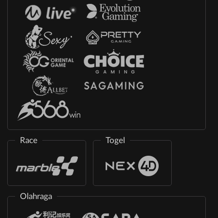
Race
Togel
Olahraga