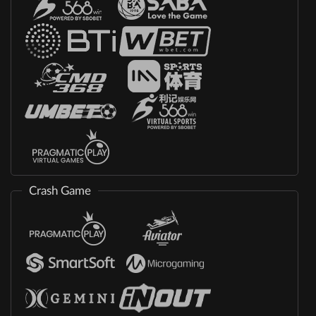
Crash Game