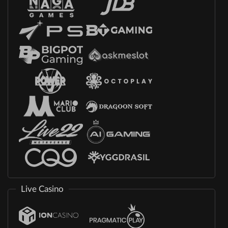
Live Casino