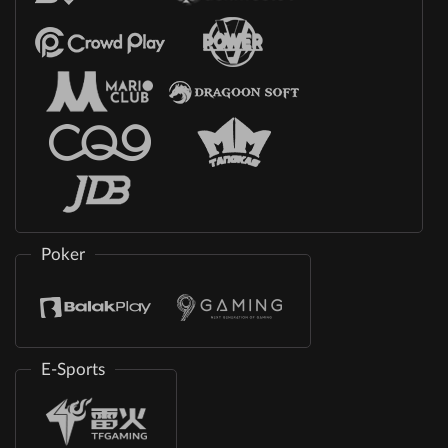
Poker
E-Sports