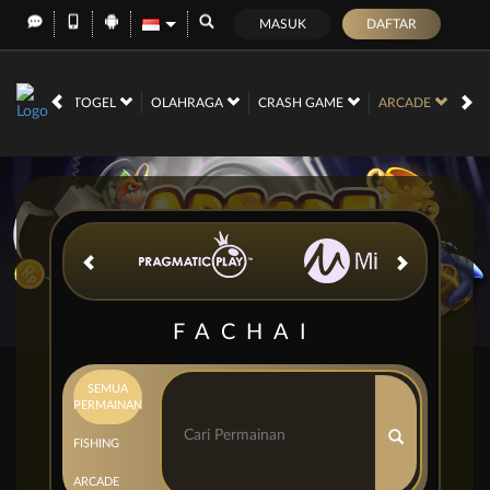
MASUK
DAFTAR
RACE
TOGEL
OLAHRAGA
CRASH GAME
ARCADE
PO
FACHAI
SEMUA
PERMAINAN
FISHING
ARCADE