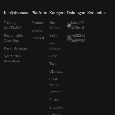
Kebijaksanaan
Platform
Kategori
Dukungan
Komunitas
Tentang
Promosi
Hot
Kakek30
KAKEK303
Games
3Official
Loyalty
Responsible
Slots
+628216
Referral
Gambling
0689920
Live
Pusat Bantuan
Casino
Syarat dan
Race
Ketentuan
Togel
Olahraga
Crash
Game
Arcade
Poker
E-Sports