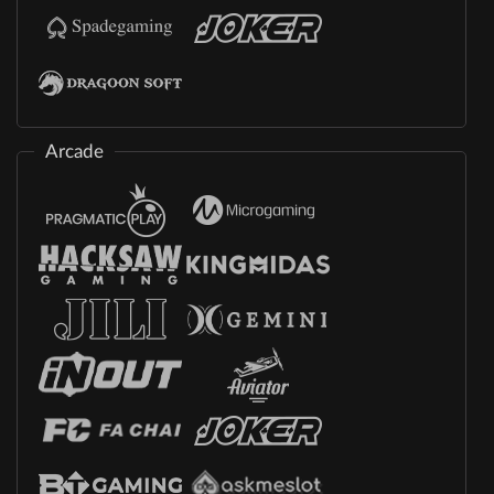
Arcade