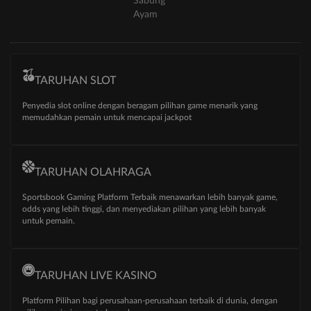
Sabung
Ayam
TARUHAN SLOT
Penyedia slot online dengan beragam pilihan game menarik yang
memudahkan pemain untuk mencapai jackpot
TARUHAN OLAHRAGA
Sportsbook Gaming Platform Terbaik menawarkan lebih banyak game,
odds yang lebih tinggi, dan menyediakan pilihan yang lebih banyak
untuk pemain.
TARUHAN LIVE KASINO
Platform Pilihan bagi perusahaan-perusahaan terbaik di dunia, dengan