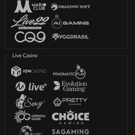
Live Casino