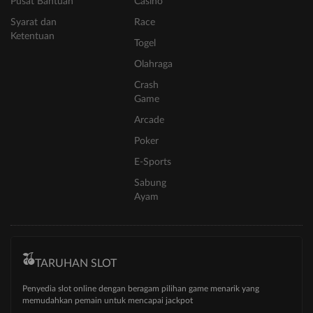
Pusat Bantuan
Casino
Syarat dan
Race
Ketentuan
Togel
Olahraga
Crash
Game
Arcade
Poker
E-Sports
Sabung
Ayam
TARUHAN SLOT
Penyedia slot online dengan beragam pilihan game menarik yang
memudahkan pemain untuk mencapai jackpot