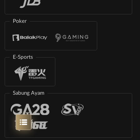
Poker
E-Sports
Sabung Ayam