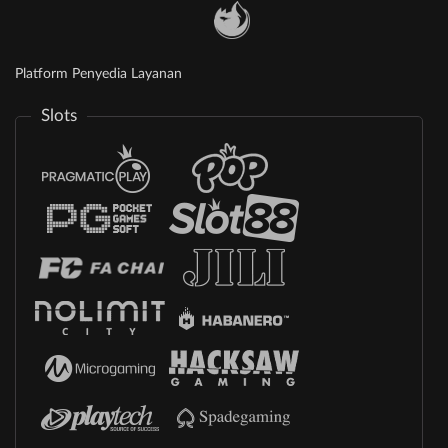
Platform Penyedia Layanan
Slots