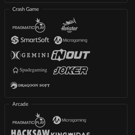
Crash Game
Arcade