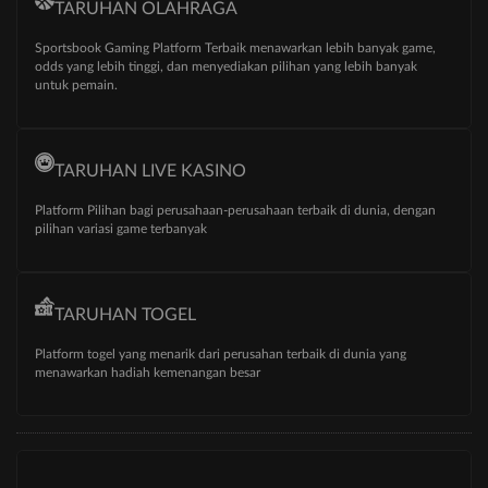
TARUHAN OLAHRAGA
Sportsbook Gaming Platform Terbaik menawarkan lebih banyak game,
odds yang lebih tinggi, dan menyediakan pilihan yang lebih banyak
untuk pemain.
TARUHAN LIVE KASINO
Platform Pilihan bagi perusahaan-perusahaan terbaik di dunia, dengan
pilihan variasi game terbanyak
TARUHAN TOGEL
Platform togel yang menarik dari perusahan terbaik di dunia yang
menawarkan hadiah kemenangan besar