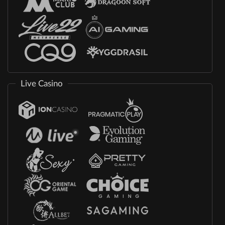
Live Casino