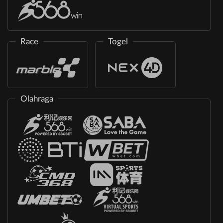
Race
Togel
Olahraga