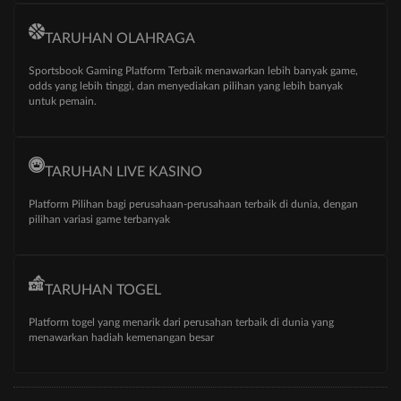
TARUHAN OLAHRAGA
Sportsbook Gaming Platform Terbaik menawarkan lebih banyak game,
odds yang lebih tinggi, dan menyediakan pilihan yang lebih banyak
untuk pemain.
TARUHAN LIVE KASINO
Platform Pilihan bagi perusahaan-perusahaan terbaik di dunia, dengan
pilihan variasi game terbanyak
TARUHAN TOGEL
Platform togel yang menarik dari perusahan terbaik di dunia yang
menawarkan hadiah kemenangan besar