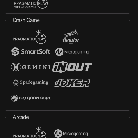
Crash Game
Arcade