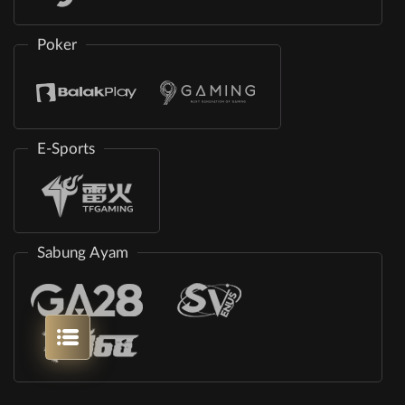
Poker
E-Sports
Sabung Ayam