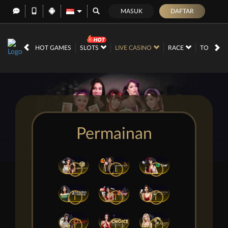
MASUK
DAFTAR
HOT GAMES
SLOTS
LIVE CASINO
RACE
TOGEL
Permainan
i
i
i
i
i
i
i
i
i